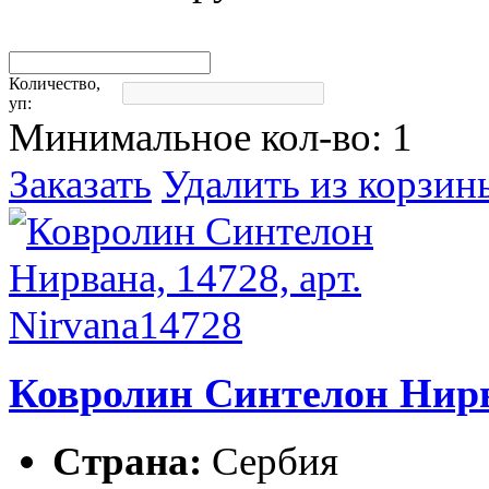
Количество,
уп:
Минимальное кол-во:
1
Заказать
Удалить из корзин
Ковролин Синтелон Нирва
Страна:
Сербия