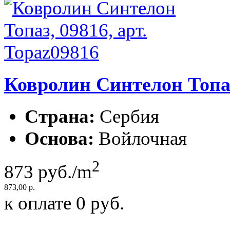
Ковролин Синтелон Топаз,
Страна:
Сербия
Основа:
Войлочная
2
873
руб./m
873,00 р.
к оплате
0
руб.