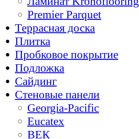
Ламинат Kronoflooring
Premier Parquet
Террасная доска
Плитка
Пробковое покрытие
Подложка
Сайдинг
Стеновые панели
Georgia-Pacific
Eucatex
ВЕК