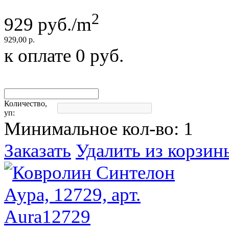
2
929
руб./m
929,00 р.
к оплате
0
руб.
Количество,
уп:
Минимальное кол-во:
1
Заказать
Удалить из корзин