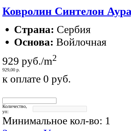
Ковролин Синтелон Аура,
Страна:
Сербия
Основа:
Войлочная
2
929
руб./m
929,00 р.
к оплате
0
руб.
Количество,
уп:
Минимальное кол-во:
1