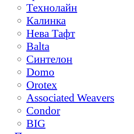
Технолайн
Калинка
Нева Тафт
Balta
Синтелон
Domo
Orotex
Associated Weavers
Condor
BIG