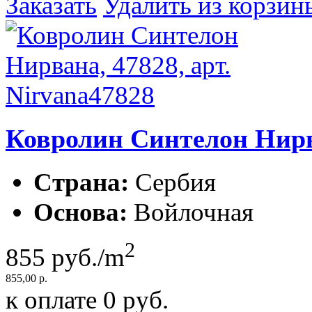
Заказать
Удалить из корзин
Ковролин Синтелон Нирва
Страна:
Сербия
Основа:
Войлочная
2
855
руб./m
855,00 р.
к оплате
0
руб.