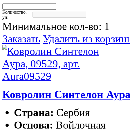
Количество,
уп:
Минимальное кол-во:
1
Заказать
Удалить из корзин
Ковролин Синтелон Аура,
Страна:
Сербия
Основа:
Войлочная