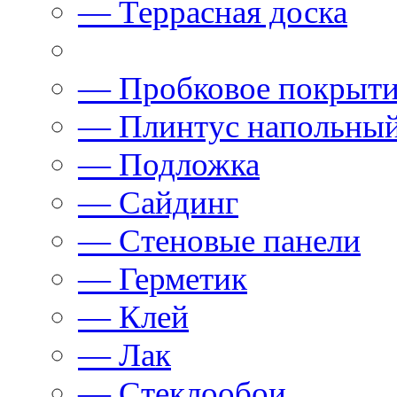
— Террасная доска
— Пробковое покрыт
— Плинтус напольны
— Подложка
— Сайдинг
— Стеновые панели
— Герметик
— Клей
— Лак
— Стеклообои