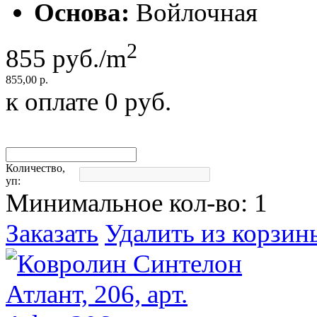
Основа:
Войлочная
2
855
руб./m
855,00 р.
к оплате
0
руб.
Количество,
уп:
Минимальное кол-во:
1
Заказать
Удалить из корзин