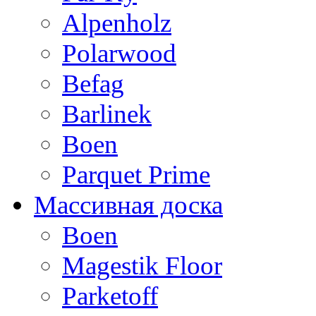
Alpenholz
Polarwood
Befag
Barlinek
Boen
Parquet Prime
Массивная доска
Boen
Magestik Floor
Parketoff