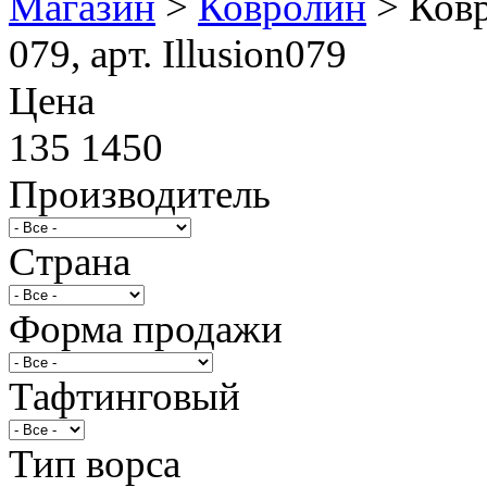
Магазин
>
Ковролин
>
Ковр
079, арт. Illusion079
Цена
135
1450
Производитель
Страна
Форма продажи
Тафтинговый
Тип ворса