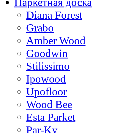
Паркетная доска
Diana Forest
Grabo
Amber Wood
Goodwin
Stilissimo
Ipowood
Upofloor
Wood Bee
Esta Parket
Par-Ky