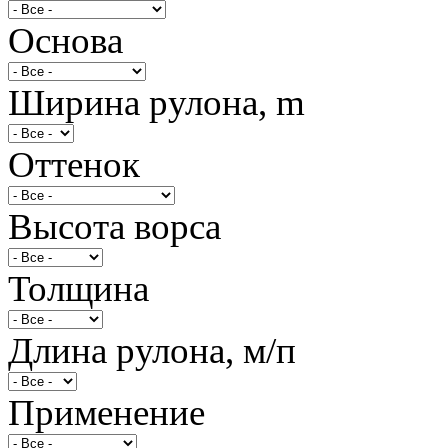
Основа
Ширина рулона, m
Оттенок
Высота ворса
Толщина
Длина рулона, м/п
Применение