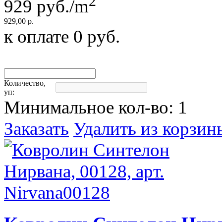
2
929
руб./m
929,00 р.
к оплате
0
руб.
Количество,
уп:
Минимальное кол-во:
1
Заказать
Удалить из корзин