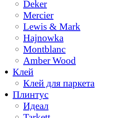
Deker
Mercier
Lewis & Mark
Hajnowka
Montblanc
Amber Wood
Клей
Клей для паркета
Плинтус
Идеал
Tarkett