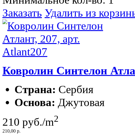
Заказать
Удалить из корзин
Ковролин Синтелон Атлант
Страна:
Сербия
Основа:
Джутовая
2
210
руб./m
210,00 р.