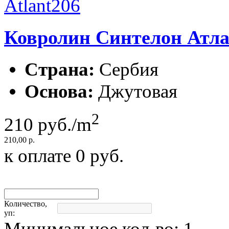
Ковролин Синтелон Атлант
Страна:
Сербия
Основа:
Джутовая
2
210
руб./m
210,00 р.
к оплате
0
руб.
Количество,
уп:
Минимальное кол-во:
1