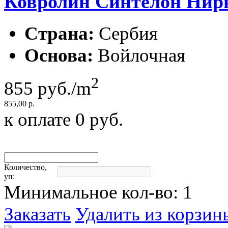
Ковролин Синтелон Нирва
Страна:
Сербия
Основа:
Войлочная
2
855
руб./m
855,00 р.
к оплате
0
руб.
Количество,
уп:
Минимальное кол-во:
1
Заказать
Удалить из корзин