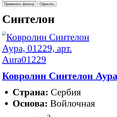
Синтелон
Ковролин Синтелон Аура,
Страна:
Сербия
Основа:
Войлочная