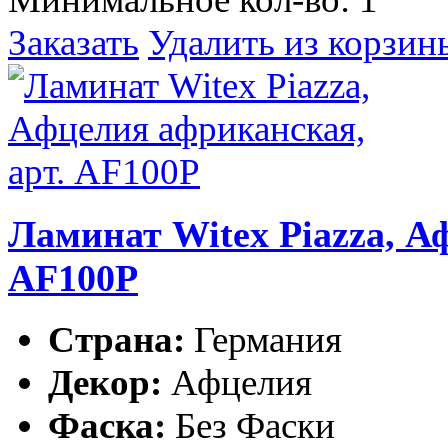
Заказать
Удалить из корзин
Ламинат Witex Piazza, А
AF100P
Страна:
Германия
Декор:
Афцелия
Фаска:
Без Фаски