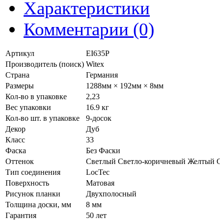
Характеристики
Комментарии (0)
Артикул
EI635P
Производитель (поиск)
Witex
Страна
Германия
Размеры
1288мм × 192мм × 8мм
Кол-во в упаковке
2,23
Вес упаковки
16.9 кг
Кол-во шт. в упаковке
9-досок
Декор
Дуб
Класс
33
Фаска
Без Фаски
Оттенок
Светлый Светло-коричневый Желтый 
Тип соединения
LocTec
Поверхность
Матовая
Рисунок планки
Двухполосный
Толщина доски, мм
8 мм
Гарантия
50 лет