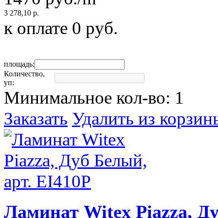
3 278,10 р.
к оплате
0
руб.
площадь:
Количество,
уп:
Минимальное кол-во:
1
Заказать
Удалить из корзин
Ламинат Witex Piazza, Ду