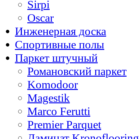
Sirpi
Oscar
Инженерная доска
Спортивные полы
Паркет штучный
Романовский паркет
Komodoor
Magestik
Marco Ferutti
Premier Parquet
Ламинат Kronoflooring