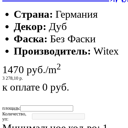
Страна:
Германия
Декор:
Дуб
Фаска:
Без Фаски
Производитель:
Witex
2
1470
руб./m
3 278,10 р.
к оплате
0
руб.
площадь:
Количество,
уп:
Минимальное кол-во:
1