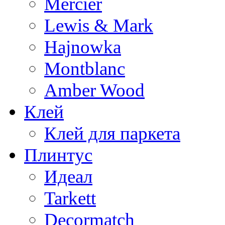
Mercier
Lewis & Mark
Hajnowka
Montblanc
Amber Wood
Клей
Клей для паркета
Плинтус
Идеал
Tarkett
Decormatch