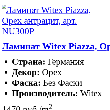
Ламинат Witex Piazza, О
Страна:
Германия
Декор:
Орех
Фаска:
Без Фаски
Производитель:
Witex
2
1470
руб./m