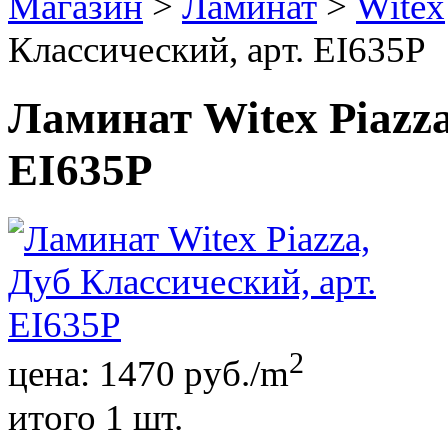
Магазин
>
Ламинат
>
Witex
Классический, арт. EI635P
Ламинат Witex Piazza
EI635P
2
цена:
1470
руб./m
итого
1
шт.