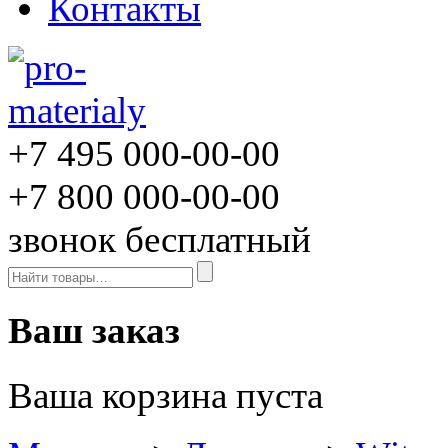
Контакты
+7 495
000-00-00
+7 800
000-00-00
звонок бесплатный
Ваш заказ
Ваша корзина пуста