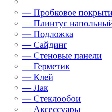
— Пробковое покрыт
— Плинтус напольны
— Подложка
— Сайдинг
— Стеновые панели
— Герметик
— Клей
— Лак
— Стеклообои
— Аксессуары