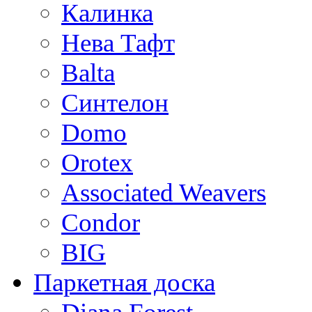
Калинка
Нева Тафт
Balta
Синтелон
Domo
Orotex
Associated Weavers
Condor
BIG
Паркетная доска