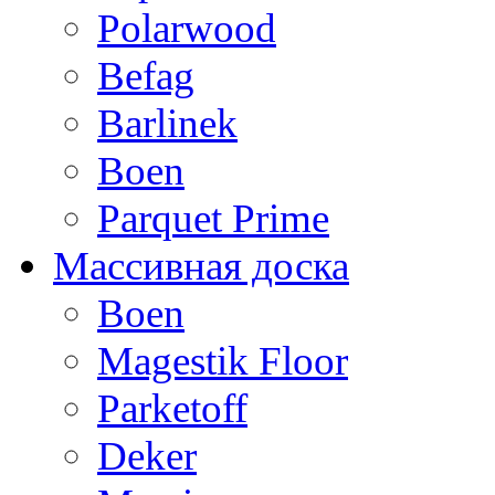
Polarwood
Befag
Barlinek
Boen
Parquet Prime
Массивная доска
Boen
Magestik Floor
Parketoff
Deker