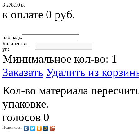
3 278,10 р.
к оплате
0
руб.
площадь:
Количество,
уп:
Минимальное кол-во:
1
Заказать
Удалить из корзин
Кол-во материала пересчиты
упаковке.
голосов 0
Поделиться: