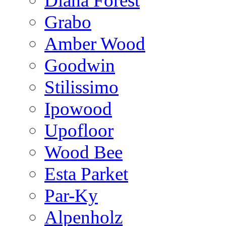
Diana Forest
Grabo
Amber Wood
Goodwin
Stilissimo
Ipowood
Upofloor
Wood Bee
Esta Parket
Par-Ky
Alpenholz